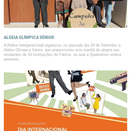
ALDEIA OLÍMPICA SÉNIOR
A Aldeia Intergeracional organizou, no passado dia 29 de Setembro a
Aldeia Olímpica Sénior, que proporcionou uma manhã de alegria aos
residentes de 10 Instituições de Fátima, na qual a Qualisénior esteve
presente.