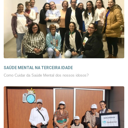
SAÚDE MENTAL NA TERCEIRA IDADE
Como Cuidar da Saúde Mental dos nossos idosos?