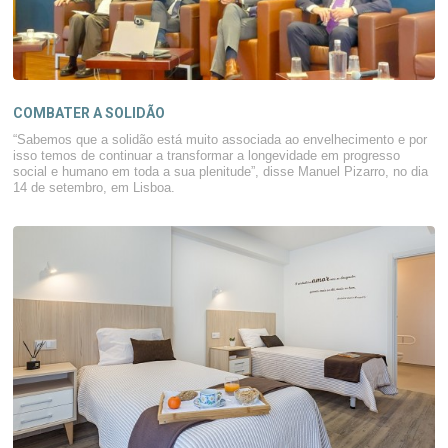
COMBATER A SOLIDÃO
“Sabemos que a solidão está muito associada ao envelhecimento e por
isso temos de continuar a transformar a longevidade em progresso
social e humano em toda a sua plenitude”, disse Manuel Pizarro, no dia
14 de setembro, em Lisboa.