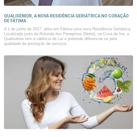
QUALISÉNIOR, A NOVA RESIDÊNCIA GERIÁTRICA NO CORAÇÃO
DE FÁTIMA
A 1 de junho de 2017, abriu em Fátima uma nova Residência Geriátrica.
Localizada junto da Rotunda dos Peregrinos (Norte), na Cova da Iria, a
Qualisénior tem a valência de Lar e pretende diferenciar-se pela
qualidade da prestação de serviços.