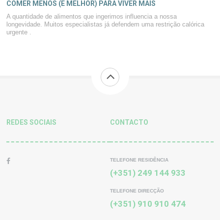
COMER MENOS (E MELHOR) PARA VIVER MAIS
A quantidade de alimentos que ingerimos influencia a nossa
longevidade. Muitos especialistas já defendem uma restrição calórica
urgente .
REDES SOCIAIS
CONTACTO
TELEFONE RESIDÊNCIA
(+351) 249 144 933
TELEFONE DIRECÇÃO
(+351) 910 910 474