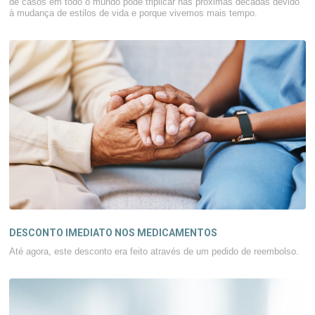
de casos em todo o mundo pode triplicar nas próximas décadas devido
à mudança de estilos de vida e porque vivemos mais tempo.
DESCONTO IMEDIATO NOS MEDICAMENTOS
Até agora, este desconto era feito através de um pedido de reembolso.