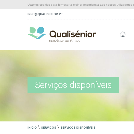
Usamos cookies para fornecer a melhor experiencia aos nossos utilizadores e
INFO@QUALISENIOR.PT
Serviços disponíveis
\
\
INÍCIO
SERVIÇOS
SERVIÇOS DISPONÍVEIS