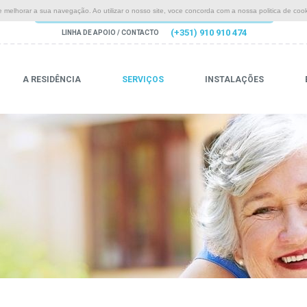
 melhorar a sua navegação. Ao utilizar o nosso site, voce concorda com a nossa politica de cook
(+351) 910 910 474
LINHA DE APOIO / CONTACTO
A RESIDÊNCIA
SERVIÇOS
INSTALAÇÕES