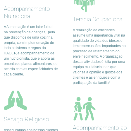
Acompanhamento
Nutricional
Terapia Ocupacional
A Alimentação é um fator fulcral
A realização de Atividades
na prevenção de doenças, pelo
assume uma importância vital na
que dispomos de uma cozinha
qualidade de vida dos idosos e
própria, com implementação de
tem repercussões importantes no
todo o sistema e regras do
processo de retardamento do
HACCP, e acompanhamento de
envelhecimento. A organização
um nutricionista, que elabora as
destas atividades é feita por uma
ementas e planos alimentares, de
equipa multidisciplinar, que
acordo com as especificidades de
valoriza a opinião e gostos dos
cada cliente.
clientes e as enriquece com a
participação da família!
Serviço Religioso
Acompanhamento ao
Asseguramos aos nossos clientes