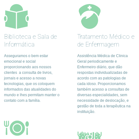
Biblioteca e Sala de
Tratamento Médico e
Informática
de Enfermagem
Asseguramos o bem estar
Assistência Médica de Clinica
emocional e social
Geral periodicamente e
proporcionando aos nossos
Enfermeiro diário, que dão
clientes a consulta de livros,
respostas individualizadas de
jornais e acesso a novas
acordo com as patologias de
tecnologias, que os coloquem
cada idoso. Proporcionamos
informados das atualidades do
também acesso a consultas de
mundo e lhes permitam manter o
diversas especialidades, sem
contato com a família.
necessidade de deslocação, e
gestão de toda a terapêutica na
instituição.