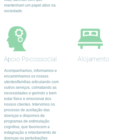
mantenham um papel ativo na
sociedade.
Apoio Psicossocial
Alojamento
Acompanhamos, informamos e
encaminhamos os nossos
utentes/famílias articulando com
outros serviços, colmatando as
necessidades e gerindo o bem
estar físico e emocional dos
nossos clientes. Intervimos no
processo de aceitação das
doenças e dispomos de
programas de estimulação
cognitiva, que favorecem a
estagnação e retardamento de
doenças ou perturbações