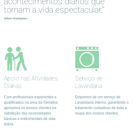
acontecimentos diários que
tornam a vida espectacular."
William Shakespeare
Apoio nas Atividades
Serviço de
Diárias
Lavandaria
Com profissionais experientes e
Dispomos de um serviço de
qualificados na área da Geriatria,
Lavandaria interno, garantindo o
apoiamos os nossos clientes na
tratamento cuidadoso de toda a
satisfação das necessidades
roupa dos nossos clientes.
básicas e instrumentais de vida
diária.