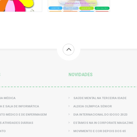
S
NOVIDADES
IA MÉDICA
SAÚDE MENTAL NA TERCEIRA IDADE
CA E SALA DE INFORMÁTICA
ALDEIA OLÍMPICA SÉNIOR
TO MÉDICO E DE ENFERMAGEM
DIA INTERNACIONAL DO IDOSO 2023
S ATIVIDADES DIÁRIAS
ESTAMOS NA IN CORPORATE MAGAZINE
NTO
MOVIMENTO E COR DEPOIS DOS 65