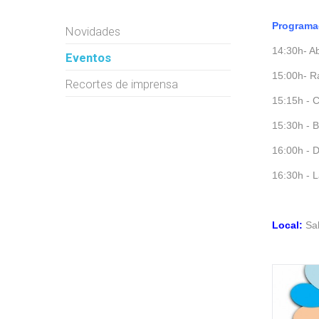
Programa
Novidades
14:30h- A
Eventos
15:00h- R
Recortes de imprensa
15:15h - C
15:30h - B
16:00h -
16:30h - 
Local:
Sal