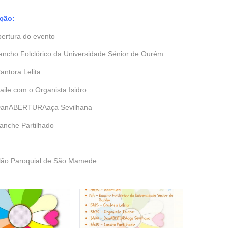
ção:
bertura do evento
ancho Folclórico da Universidade Sénior de Ourém
antora Lelita
aile com o Organista Isidro
 DanABERTURAaça Sevilhana
Lanche Partilhado
ão Paroquial de São Mamede