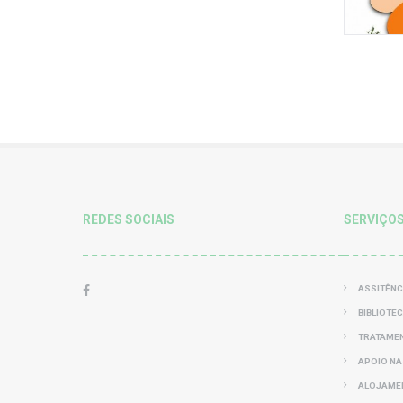
REDES SOCIAIS
SERVIÇO
ASSITÊNC
BIBLIOTE
TRATAMEN
APOIO NA
ALOJAME