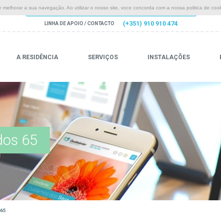
 melhorar a sua navegação. Ao utilizar o nosso site, voce concorda com a nossa politica de cook
(+351) 910 910 474
LINHA DE APOIO / CONTACTO
A RESIDÊNCIA
SERVIÇOS
INSTALAÇÕES
dos 65
 65