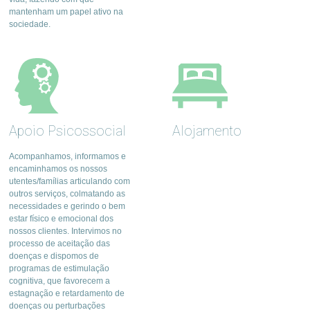
mantenham um papel ativo na
sociedade.
Apoio Psicossocial
Alojamento
Acompanhamos, informamos e
encaminhamos os nossos
utentes/famílias articulando com
outros serviços, colmatando as
necessidades e gerindo o bem
estar físico e emocional dos
nossos clientes. Intervimos no
processo de aceitação das
doenças e dispomos de
programas de estimulação
cognitiva, que favorecem a
estagnação e retardamento de
doenças ou perturbações