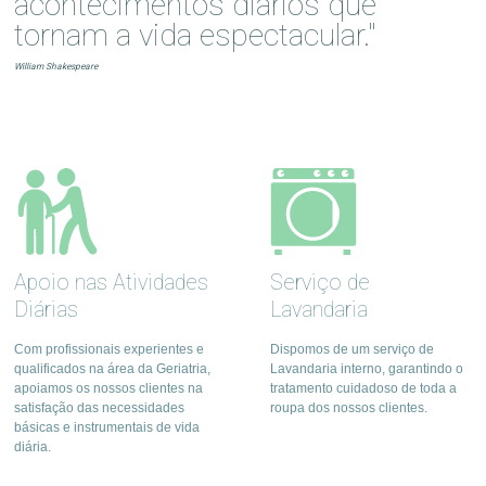
acontecimentos diários que
tornam a vida espectacular."
William Shakespeare
Apoio nas Atividades
Serviço de
Diárias
Lavandaria
Com profissionais experientes e
Dispomos de um serviço de
qualificados na área da Geriatria,
Lavandaria interno, garantindo o
apoiamos os nossos clientes na
tratamento cuidadoso de toda a
satisfação das necessidades
roupa dos nossos clientes.
básicas e instrumentais de vida
diária.