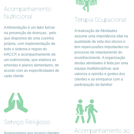
Acompanhamento
Nutricional
Terapia Ocupacional
A Alimentação é um fator fulcral
A realização de Atividades
na prevenção de doenças, pelo
assume uma importância vital na
que dispomos de uma cozinha
qualidade de vida dos idosos e
própria, com implementação de
tem repercussões importantes no
todo o sistema e regras do
processo de retardamento do
HACCP, e acompanhamento de
envelhecimento. A organização
um nutricionista, que elabora as
destas atividades é feita por uma
ementas e planos alimentares, de
equipa multidisciplinar, que
acordo com as especificidades de
valoriza a opinião e gostos dos
cada cliente.
clientes e as enriquece com a
participação da família!
Serviço Religioso
Acompanhamento ao
Asseguramos aos nossos clientes