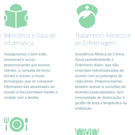
Biblioteca e Sala de
Tratamento Médico e
Informática
de Enfermagem
Asseguramos o bem estar
Assistência Médica de Clinica
emocional e social
Geral periodicamente e
proporcionando aos nossos
Enfermeiro diário, que dão
clientes a consulta de livros,
respostas individualizadas de
jornais e acesso a novas
acordo com as patologias de
tecnologias, que os coloquem
cada idoso. Proporcionamos
informados das atualidades do
também acesso a consultas de
mundo e lhes permitam manter o
diversas especialidades, sem
contato com a família.
necessidade de deslocação, e
gestão de toda a terapêutica na
instituição.