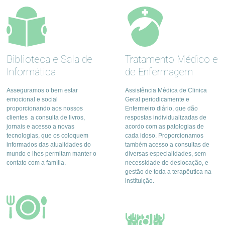
Biblioteca e Sala de
Tratamento Médico e
Informática
de Enfermagem
Asseguramos o bem estar
Assistência Médica de Clinica
emocional e social
Geral periodicamente e
proporcionando aos nossos
Enfermeiro diário, que dão
clientes a consulta de livros,
respostas individualizadas de
jornais e acesso a novas
acordo com as patologias de
tecnologias, que os coloquem
cada idoso. Proporcionamos
informados das atualidades do
também acesso a consultas de
mundo e lhes permitam manter o
diversas especialidades, sem
contato com a família.
necessidade de deslocação, e
gestão de toda a terapêutica na
instituição.