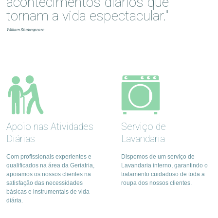
acontecimentos diários que
tornam a vida espectacular."
William Shakespeare
Apoio nas Atividades
Serviço de
Diárias
Lavandaria
Com profissionais experientes e
Dispomos de um serviço de
qualificados na área da Geriatria,
Lavandaria interno, garantindo o
apoiamos os nossos clientes na
tratamento cuidadoso de toda a
satisfação das necessidades
roupa dos nossos clientes.
básicas e instrumentais de vida
diária.