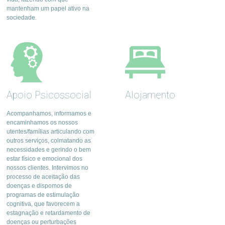
mantenham um papel ativo na
sociedade.
Apoio Psicossocial
Alojamento
Acompanhamos, informamos e
encaminhamos os nossos
utentes/famílias articulando com
outros serviços, colmatando as
necessidades e gerindo o bem
estar físico e emocional dos
nossos clientes. Intervimos no
processo de aceitação das
doenças e dispomos de
programas de estimulação
cognitiva, que favorecem a
estagnação e retardamento de
doenças ou perturbações