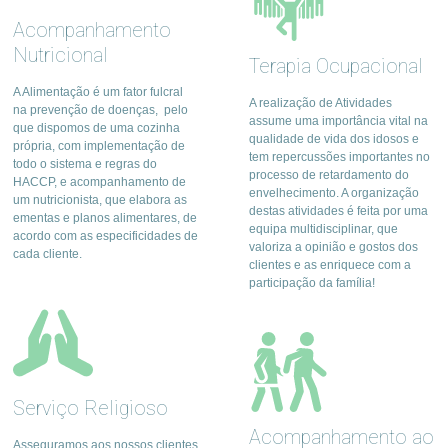
Acompanhamento
Nutricional
Terapia Ocupacional
A Alimentação é um fator fulcral
A realização de Atividades
na prevenção de doenças, pelo
assume uma importância vital na
que dispomos de uma cozinha
qualidade de vida dos idosos e
própria, com implementação de
tem repercussões importantes no
todo o sistema e regras do
processo de retardamento do
HACCP, e acompanhamento de
envelhecimento. A organização
um nutricionista, que elabora as
destas atividades é feita por uma
ementas e planos alimentares, de
equipa multidisciplinar, que
acordo com as especificidades de
valoriza a opinião e gostos dos
cada cliente.
clientes e as enriquece com a
participação da família!
Serviço Religioso
Acompanhamento ao
Asseguramos aos nossos clientes