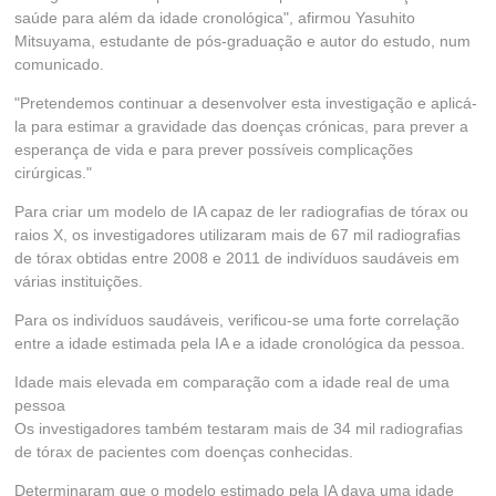
saúde para além da idade cronológica", afirmou Yasuhito
Mitsuyama, estudante de pós-graduação e autor do estudo, num
comunicado.
"Pretendemos continuar a desenvolver esta investigação e aplicá-
la para estimar a gravidade das doenças crónicas, para prever a
esperança de vida e para prever possíveis complicações
cirúrgicas."
Para criar um modelo de IA capaz de ler radiografias de tórax ou
raios X, os investigadores utilizaram mais de 67 mil radiografias
de tórax obtidas entre 2008 e 2011 de indivíduos saudáveis em
várias instituições.
Para os indivíduos saudáveis, verificou-se uma forte correlação
entre a idade estimada pela IA e a idade cronológica da pessoa.
Idade mais elevada em comparação com a idade real de uma
pessoa
Os investigadores também testaram mais de 34 mil radiografias
de tórax de pacientes com doenças conhecidas.
Determinaram que o modelo estimado pela IA dava uma idade