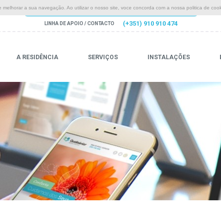
 melhorar a sua navegação. Ao utilizar o nosso site, voce concorda com a nossa politica de cook
(+351) 910 910 474
LINHA DE APOIO / CONTACTO
A RESIDÊNCIA
SERVIÇOS
INSTALAÇÕES