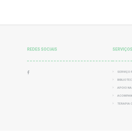
REDES SOCIAIS
SERVIÇO
SERVIÇO 
BIBLIOTE
APOIO NA
ACOMPAN
TERAPIA 