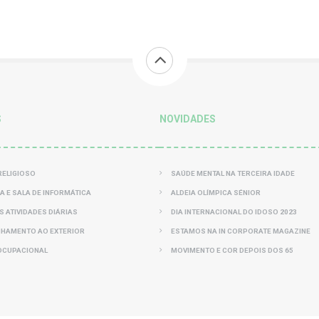
S
NOVIDADES
RELIGIOSO
SAÚDE MENTAL NA TERCEIRA IDADE
CA E SALA DE INFORMÁTICA
ALDEIA OLÍMPICA SÉNIOR
S ATIVIDADES DIÁRIAS
DIA INTERNACIONAL DO IDOSO 2023
HAMENTO AO EXTERIOR
ESTAMOS NA IN CORPORATE MAGAZINE
OCUPACIONAL
MOVIMENTO E COR DEPOIS DOS 65