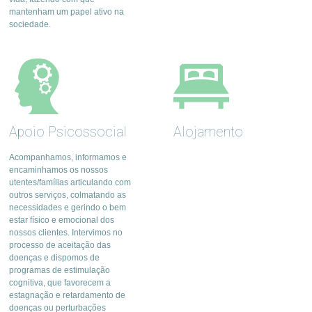
mantenham um papel ativo na
sociedade.
Apoio Psicossocial
Alojamento
Acompanhamos, informamos e
encaminhamos os nossos
utentes/famílias articulando com
outros serviços, colmatando as
necessidades e gerindo o bem
estar físico e emocional dos
nossos clientes. Intervimos no
processo de aceitação das
doenças e dispomos de
programas de estimulação
cognitiva, que favorecem a
estagnação e retardamento de
doenças ou perturbações