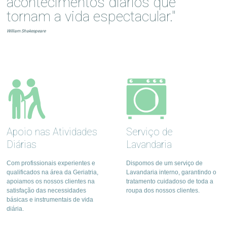
acontecimentos diários que
tornam a vida espectacular."
William Shakespeare
Apoio nas Atividades
Serviço de
Diárias
Lavandaria
Com profissionais experientes e
Dispomos de um serviço de
qualificados na área da Geriatria,
Lavandaria interno, garantindo o
apoiamos os nossos clientes na
tratamento cuidadoso de toda a
satisfação das necessidades
roupa dos nossos clientes.
básicas e instrumentais de vida
diária.