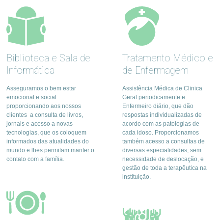
Biblioteca e Sala de
Tratamento Médico e
Informática
de Enfermagem
Asseguramos o bem estar
Assistência Médica de Clinica
emocional e social
Geral periodicamente e
proporcionando aos nossos
Enfermeiro diário, que dão
clientes a consulta de livros,
respostas individualizadas de
jornais e acesso a novas
acordo com as patologias de
tecnologias, que os coloquem
cada idoso. Proporcionamos
informados das atualidades do
também acesso a consultas de
mundo e lhes permitam manter o
diversas especialidades, sem
contato com a família.
necessidade de deslocação, e
gestão de toda a terapêutica na
instituição.