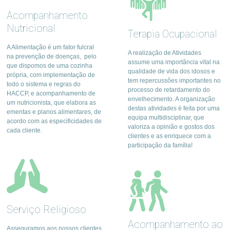
Acompanhamento
Nutricional
Terapia Ocupacional
A Alimentação é um fator fulcral
A realização de Atividades
na prevenção de doenças, pelo
assume uma importância vital na
que dispomos de uma cozinha
qualidade de vida dos idosos e
própria, com implementação de
tem repercussões importantes no
todo o sistema e regras do
processo de retardamento do
HACCP, e acompanhamento de
envelhecimento. A organização
um nutricionista, que elabora as
destas atividades é feita por uma
ementas e planos alimentares, de
equipa multidisciplinar, que
acordo com as especificidades de
valoriza a opinião e gostos dos
cada cliente.
clientes e as enriquece com a
participação da família!
Serviço Religioso
Acompanhamento ao
Asseguramos aos nossos clientes