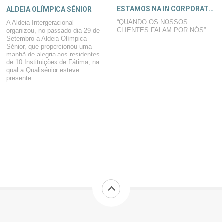
ESTAMOS NA IN CORPORATE MAGAZINE
ALDEIA OLÍMPICA SÉNIOR
“QUANDO OS NOSSOS
A Aldeia Intergeracional
CLIENTES FALAM POR NÓS”
organizou, no passado dia 29 de
Setembro a Aldeia Olímpica
Sénior, que proporcionou uma
manhã de alegria aos residentes
de 10 Instituições de Fátima, na
qual a Qualisénior esteve
presente.