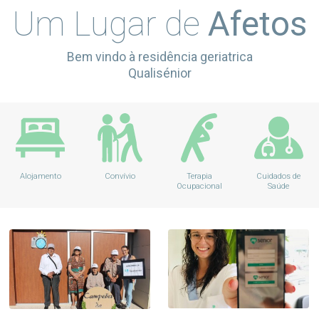
Um Lugar de
Afetos
Bem vindo à residência geriatrica
Qualisénior
Alojamento
Convívio
Terapia
Cuidados de
Ocupacional
Saúde